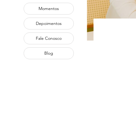
Momentos
Depoimentos
Fale Conosco
Blog