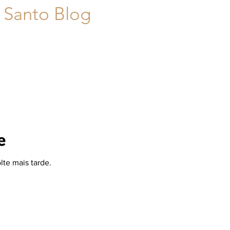
 Santo Blog
e
lte mais tarde.