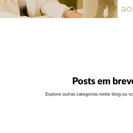
ao
Posts em brev
Explore outras categorias neste blog ou vo